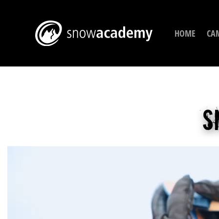
HOME
CA
s
V
P