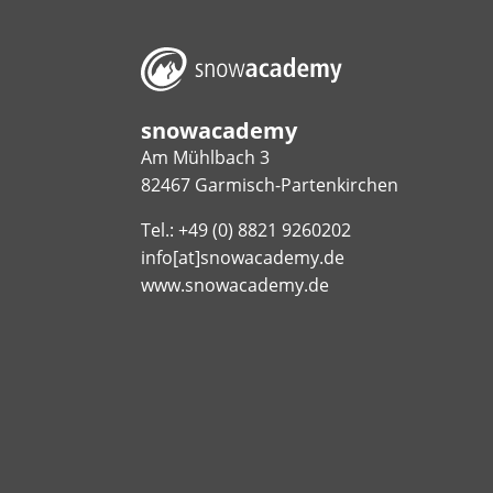
snowacademy
Am Mühlbach 3
82467 Garmisch-Partenkirchen
Tel.: +49 (0) 8821 9260202
info[at]snowacademy.de
www.snowacademy.de