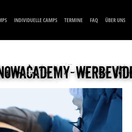
MPS
INDIVIDUELLE CAMPS
TERMINE
FAQ
ÜBER UNS
nowacademy-werbevid
ideo-
layer