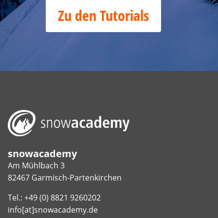
Zu den Tutorials
snowacademy
Am Mühlbach 3
82467 Garmisch-Partenkirchen
Tel.: +49 (0) 8821 9260202
info[at]snowacademy.de