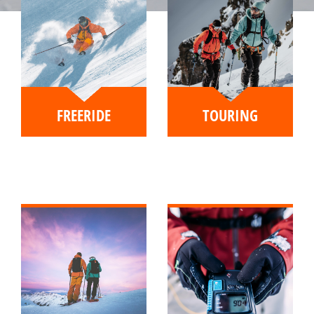
FREERIDE
TOURING