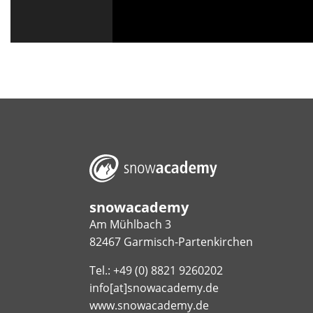
snowacademy
Am Mühlbach 3
82467 Garmisch-Partenkirchen
Tel.: +49 (0) 8821 9260202
info[at]snowacademy.de
www.snowacademy.de