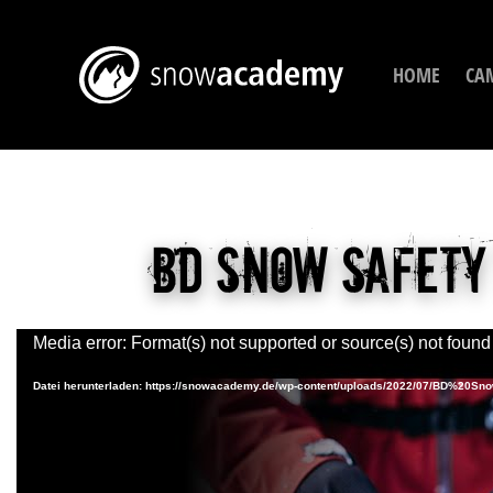
HOME
CA
BD Snow Safety 
Media error: Format(s) not supported or source(s) not found
Datei herunterladen: https://snowacademy.de/wp-content/uploads/2022/07/BD%2