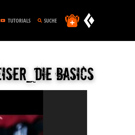
TUTORIALS
SUCHE
eiser_Die Basics